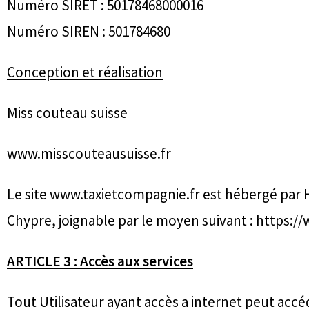
Numéro SIRET : 50178468000016
Numéro SIREN : 501784680
Conception et réalisation
Miss couteau suisse
www.misscouteausuisse.fr
Le site www.taxietcompagnie.fr est hébergé par Ho
Chypre, joignable par le moyen suivant : https:/
ARTICLE 3 : Accès aux services
Tout Utilisateur ayant accès a internet peut accéd