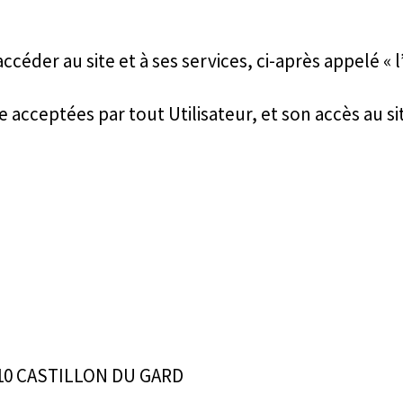
der au site et à ses services, ci-après appelé « l’U
e acceptées par tout Utilisateur, et son accès au s
30210 CASTILLON DU GARD