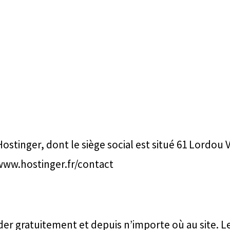
stinger, dont le siège social est situé 61 Lordou 
/www.hostinger.fr/contact
er gratuitement et depuis n’importe où au site. Les