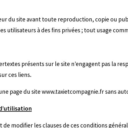
iteur du site avant toute reproduction, copie ou pub
es utilisateurs à des fins privées ; tout usage comme
textes présents sur le site n’engagent pas la resp
ur ces liens.
s une page du site www.taxietcompagnie.fr sans auto
d’utilisation
t de modifier les clauses de ces conditions généra