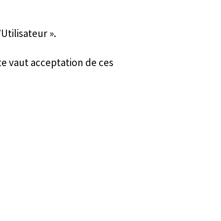
tilisateur ».
ite vaut acceptation de ces